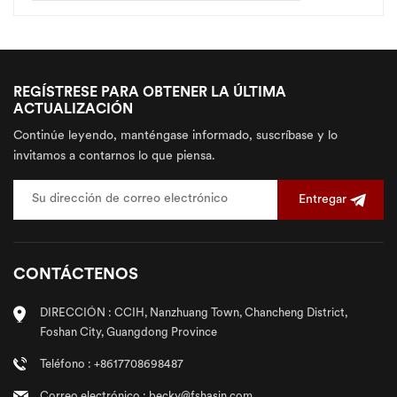
REGÍSTRESE PARA OBTENER LA ÚLTIMA
ACTUALIZACIÓN
Continúe leyendo, manténgase informado, suscríbase y lo
invitamos a contarnos lo que piensa.
Entregar
CONTÁCTENOS
DIRECCIÓN : CCIH, Nanzhuang Town, Chancheng District,
Foshan City, Guangdong Province
Teléfono : +8617708698487
Correo electrónico : becky@fshasin.com