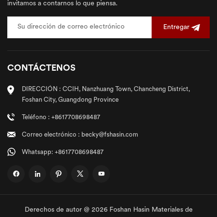
invitamos a contarnos lo que piensa.
Entregar
CONTÁCTENOS
DIRECCIÓN : CCIH, Nanzhuang Town, Chancheng District,
Foshan City, Guangdong Province
Teléfono : +8617708698487
Correo electrónico : becky@fshasin.com
Whatsapp: +8617708698487
Derechos de autor @ 2026 Foshan Hasin Materiales de