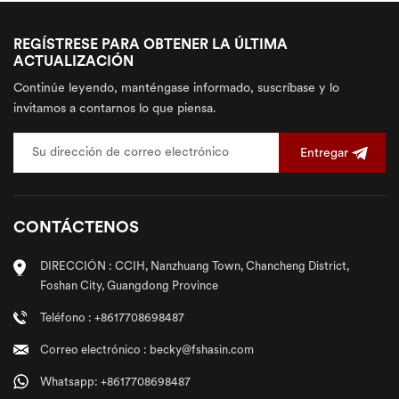
REGÍSTRESE PARA OBTENER LA ÚLTIMA
ACTUALIZACIÓN
Continúe leyendo, manténgase informado, suscríbase y lo
invitamos a contarnos lo que piensa.
Entregar
CONTÁCTENOS
DIRECCIÓN : CCIH, Nanzhuang Town, Chancheng District,
Foshan City, Guangdong Province
Teléfono : +8617708698487
Correo electrónico : becky@fshasin.com
Whatsapp: +8617708698487