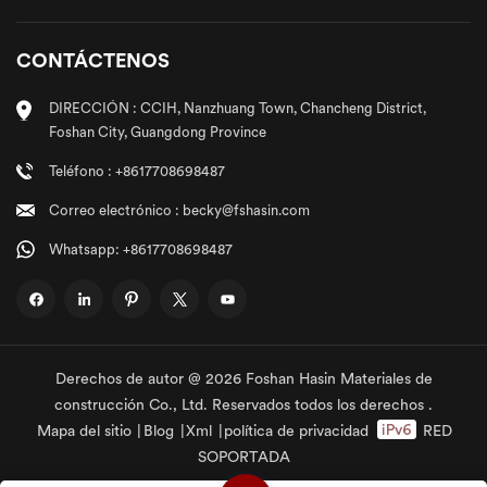
CONTÁCTENOS
DIRECCIÓN : CCIH, Nanzhuang Town, Chancheng District,
Foshan City, Guangdong Province
Teléfono : +8617708698487
Correo electrónico : becky@fshasin.com
Whatsapp: +8617708698487
Derechos de autor @ 2026 Foshan Hasin Materiales de
construcción Co., Ltd. Reservados todos los derechos .
Mapa del sitio
|
Blog
|
Xml
|
política de privacidad
RED
SOPORTADA