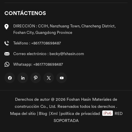
CONTÁCTENOS
DIRECCIÓN : CCIH, Nanzhuang Town, Chancheng District,
Foshan City, Guangdong Province
Teléfono : +8617708698487
Correo electrónico : becky@fshasin.com
Whatsapp: +8617708698487
Derechos de autor @ 2026 Foshan Hasin Materiales de
construcción Co., Ltd. Reservados todos los derechos .
Mapa del sitio
|
Blog
|
Xml
|
política de privacidad
RED
SOPORTADA