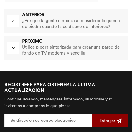
ANTERIOR
¿Por qué la gente empieza a considerar la quema
de piedra cuando hace diseño de interiores?
¿Cuáles son sus ventajas?
PRÓXIMO
Utilice piedra sinterizada para crear una pared de
fondo de TV moderna y sencilla
REGÍSTRESE PARA OBTENER LA ÚLTIMA
ACTUALIZACIÓN
Continúe leyendo, manténgase informado, suscríbase y lo
invitamos a contarnos lo que piensa.
Entregar