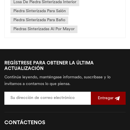
escenarios d...
Losa De Piedra Sinterizada Interior
Piedra Sinterizada Para Salón
Piedra Sinterizada Para Baño
Piedras Sinterizadas Al Por Mayor
REGÍSTRESE PARA OBTENER LA ÚLTIMA
ACTUALIZACIÓN
Continúe leyendo, manténgase informado, suscríbase y lo
invitamos a contarnos lo que piensa.
Entregar
CONTÁCTENOS