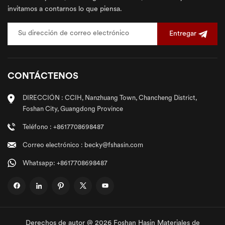
invitamos a contarnos lo que piensa.
Entregar
CONTÁCTENOS
DIRECCIÓN : CCIH, Nanzhuang Town, Chancheng District,
Foshan City, Guangdong Province
Teléfono : +8617708698487
Correo electrónico : becky@fshasin.com
Whatsapp: +8617708698487
Derechos de autor @ 2026 Foshan Hasin Materiales de