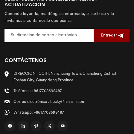
ACTUALIZACIÓN
Continúe leyendo, manténgase informado, suscríbase y lo
invitamos a contarnos lo que piensa.
Entregar
CONTÁCTENOS
DIRECCIÓN : CCIH, Nanzhuang Town, Chancheng District,
Foshan City, Guangdong Province
Teléfono : +8617708698487
Correo electrónico : becky@fshasin.com
Whatsapp: +8617708698487