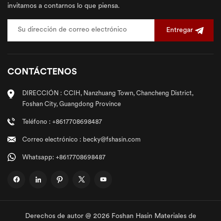
invitamos a contarnos lo que piensa.
Entregar
CONTÁCTENOS
DIRECCIÓN : CCIH, Nanzhuang Town, Chancheng District,
Foshan City, Guangdong Province
Teléfono : +8617708698487
Correo electrónico : becky@fshasin.com
Whatsapp: +8617708698487
Derechos de autor @ 2026 Foshan Hasin Materiales de