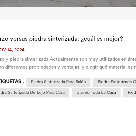
zo versus piedra sinterizada: ¿cuál es mejor?
OV 14, 2024
zo y piedra sinterizada Actualmente son muy utilizados en áre
n diferentes propiedades y ventajas, y elegir qué material es
rencias personales del cliente. El si...
TIQUETAS :
Piedra Sinterizada Para Salón
Piedra Sinterizada
edra Sinterizada De Lujo Para Casa
Diseño Toda La Casa
Pied