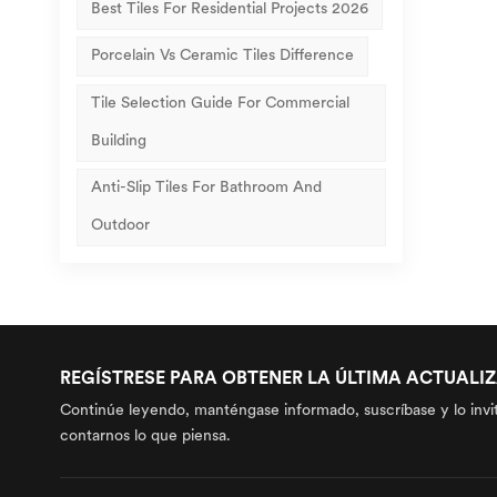
Best Tiles For Residential Projects 2026
Porcelain Vs Ceramic Tiles Difference
Tile Selection Guide For Commercial
Building
Anti-Slip Tiles For Bathroom And
Outdoor
REGÍSTRESE PARA OBTENER LA ÚLTIMA ACTUALI
Continúe leyendo, manténgase informado, suscríbase y lo invi
contarnos lo que piensa.