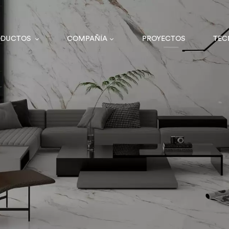
ODUCTOS
COMPAÑÍA
PROYECTOS
TEC