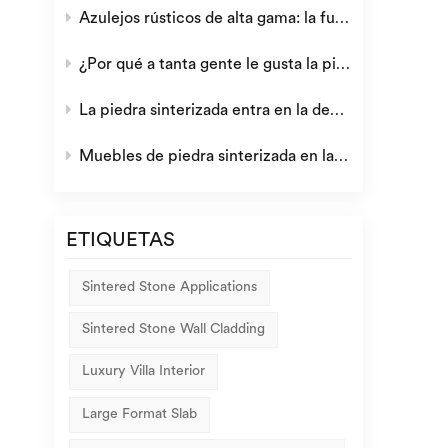
Azulejos rústicos de alta gama: la fusión perfecta de estética retro y calidad moderna
¿Por qué a tanta gente le gusta la piedra sinterizada?
La piedra sinterizada entra en la decoración del hogar europeo
Muebles de piedra sinterizada en la nueva era
ETIQUETAS
Sintered Stone Applications
Sintered Stone Wall Cladding
Luxury Villa Interior
Large Format Slab