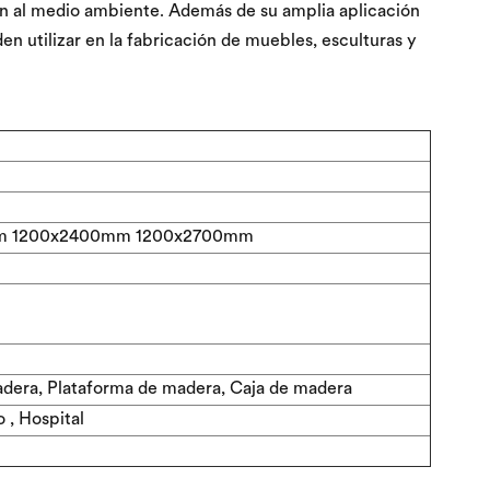
ón al medio ambiente. Además de su amplia aplicación
en utilizar en la fabricación de muebles, esculturas y
m 1200x2400mm 1200x2700mm
adera, Plataforma de madera, Caja de madera
o , Hospital