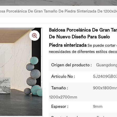
osa Porcelánica De Gran Tamaño De Piedra Sinterizada De 1200
Baldosa Porcelánica De Gran T
De Nuevo Diseño Para Suelo
Piedra sinterizada
Se puede cortar 
necesidades de diferentes estilos deco
Origen del producto :
Guangdong
Artículo No :
SJ2409GB0
Tamaño :
900x1800m
1200x2700mm
Espesor :
9mm