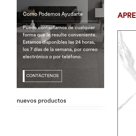
Como Podemos Ayudarte
APRE
Puede contactarnos de cualquier
forma que le resulte conveniente.
Estamos disponibles las 24 horas,
los 7 días de la semana, por correo
electrónico o por teléfono.
CONTÁCTENOS
nuevos productos
Baldosas de
mármol al por
mayor de
LEER MÁS