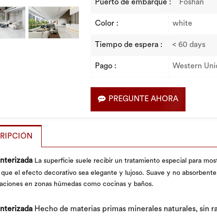
Puerto de embarque :
Foshan
Color :
white
Tiempo de espera :
< 60 days
Pago :
Western Uni
PREGUNTE AHORA
RIPCIÓN
interizada
La superficie suele recibir un tratamiento especial para most
que el efecto decorativo sea elegante y lujoso. Suave y no absorbente
caciones en zonas húmedas como cocinas y baños.
interizada
Hecho de materias primas minerales naturales, sin ra