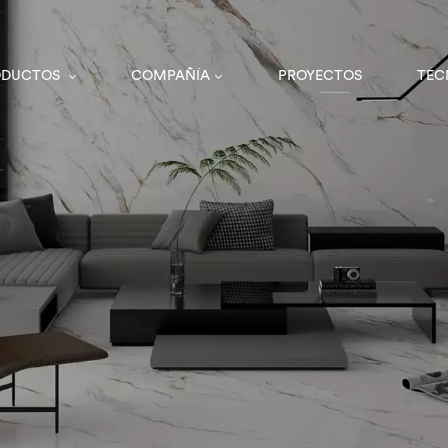
ODUCTOS
COMPAÑÍA
PROYECTOS
TEC