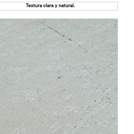
Textura clara y natural.