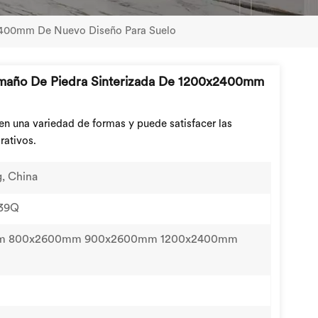
x2400mm De Nuevo Diseño Para Suelo
amaño De Piedra Sinterizada De 1200x2400mm
en una variedad de formas y puede satisfacer las
rativos.
, China
39Q
m 800x2600mm 900x2600mm 1200x2400mm