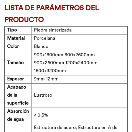
LISTA DE PARÁMETROS DEL
PRODUCTO
Tipo
Piedra sinterizada
Material
Porcelana
Color
Blanco
900x1800mm 800x2600mm
Tamaño
900x2600mm 1200x2400mm
1600x3200mm
Espesor
9mm 12mm
Acabado
de la
Lustroso
superficie
Absorción
< 0,5%
de agua
Estructura de acero, Estructura en A de