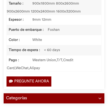
Tamaño :
900x1800mm 800x2600mm
900x2600mm 1200x2400mm 1600x3200mm
Espesor :
9mm 12mm
Puerto de embarque :
Foshan
Color :
White
Tiempo de espera :
< 60 days
Pago :
Western Union,T/T,Credit
Card,WeChat,Alipay
PREGUNTE AHORA
Categorías