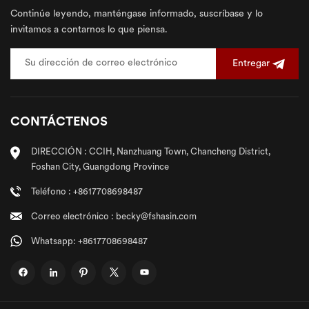
Continúe leyendo, manténgase informado, suscríbase y lo
invitamos a contarnos lo que piensa.
Entregar
CONTÁCTENOS
DIRECCIÓN : CCIH, Nanzhuang Town, Chancheng District,
Foshan City, Guangdong Province
Teléfono : +8617708698487
Correo electrónico : becky@fshasin.com
Whatsapp: +8617708698487