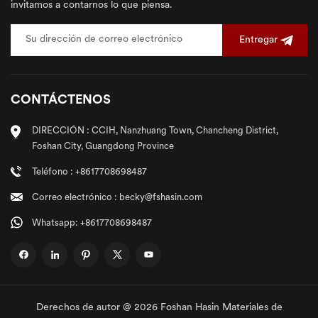
invitamos a contarnos lo que piensa.
Entregar
CONTÁCTENOS
DIRECCIÓN : CCIH, Nanzhuang Town, Chancheng District,
Foshan City, Guangdong Province
Teléfono : +8617708698487
Correo electrónico : becky@fshasin.com
Whatsapp: +8617708698487
Derechos de autor @ 2026 Foshan Hasin Materiales de