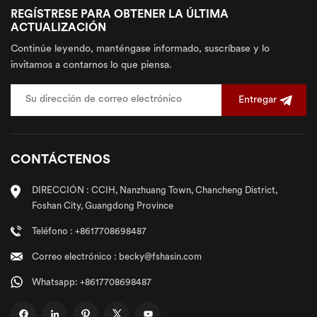
REGÍSTRESE PARA OBTENER LA ÚLTIMA
ACTUALIZACIÓN
Continúe leyendo, manténgase informado, suscríbase y lo
invitamos a contarnos lo que piensa.
Entregar
CONTÁCTENOS
DIRECCIÓN : CCIH, Nanzhuang Town, Chancheng District,
Foshan City, Guangdong Province
Teléfono : +8617708698487
Correo electrónico : becky@fshasin.com
Whatsapp: +8617708698487