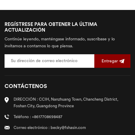
pared
REGÍSTRESE PARA OBTENER LA ÚLTIMA
ACTUALIZACIÓN
Continúe leyendo, manténgase informado, suscríbase y lo
invitamos a contarnos lo que piensa.
Entregar
CONTÁCTENOS
DIRECCIÓN : CCIH, Nanzhuang Town, Chancheng District,
Foshan City, Guangdong Province
Teléfono : +8617708698487
Correo electrónico : becky@fshasin.com