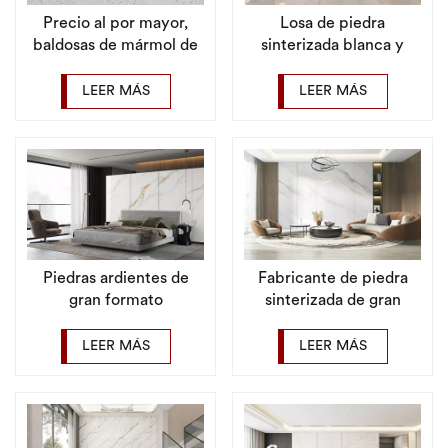
Precio al por mayor,
Losa de piedra
baldosas de mármol de
sinterizada blanca y
gran tamaño de piedra
dorada personalizada de
sinterizada de
fábrica para la pared del
LEER MÁS
LEER MÁS
900x2600mm para
vestíbulo del hotel
empresa
Piedras ardientes de
Fabricante de piedra
gran formato
sinterizada de gran
personalizables directas
tamaño de China,
de fábrica para
azulejo de porcelana
LEER MÁS
LEER MÁS
dormitorio
grande para sala de
estar