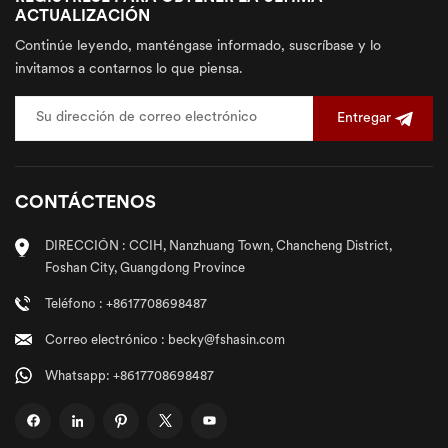
ACTUALIZACIÓN
Continúe leyendo, manténgase informado, suscríbase y lo
invitamos a contarnos lo que piensa.
Entregar
CONTÁCTENOS
DIRECCIÓN : CCIH, Nanzhuang Town, Chancheng District,
Foshan City, Guangdong Province
Teléfono : +8617708698487
Correo electrónico : becky@fshasin.com
Whatsapp: +8617708698487