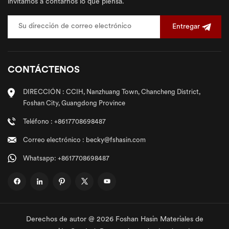
invitamos a contarnos lo que piensa.
Entregar
CONTÁCTENOS
DIRECCIÓN : CCIH, Nanzhuang Town, Chancheng District,
Foshan City, Guangdong Province
Teléfono : +8617708698487
Correo electrónico : becky@fshasin.com
Whatsapp: +8617708698487
Derechos de autor @ 2026 Foshan Hasin Materiales de