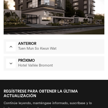
ANTERIOR
Tuen Mun So Kwun Wat
PRÓXIMO
Hotel Vallée Bromont
REGÍSTRESE PARA OBTENER LA ÚLTIMA
ACTUALIZACIÓN
Continúe leyendo, manténgase informado, suscríbase y lo