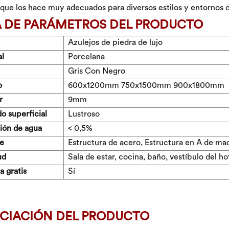
o que los hace muy adecuados para diversos estilos y entornos 
A DE PARÁMETROS DEL PRODUCTO
Azulejos de piedra de lujo
al
Porcelana
Gris Con Negro
o
600x1200mm 750x1500mm 900x1800mm
r
9mm
o superficial
Lustroso
ión de agua
< 0,5%
e
Estructura de acero, Estructura en A de ma
ud
Sala de estar, cocina, baño, vestíbulo del ho
 gratis
Sí
CIACIÓN DEL PRODUCTO