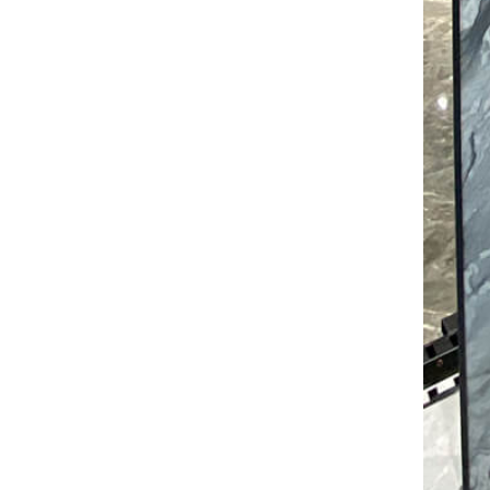
esmaltados.