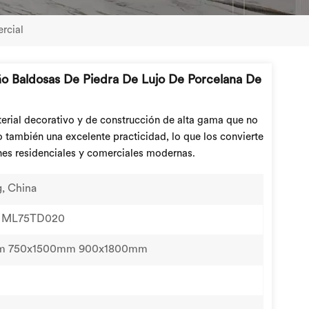
rcial
ño Baldosas De Piedra De Lujo De Porcelana De
erial decorativo y de construcción de alta gama que no
no también una excelente practicidad, lo que los convierte
nes residenciales y comerciales modernas.
, China
 ML75TD020
m 750x1500mm 900x1800mm