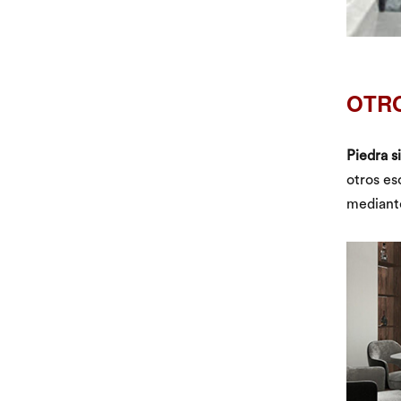
OTRO
Piedra s
otros es
mediante