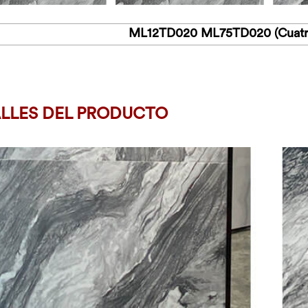
ML12TD020 ML75TD020 (Cuatro 
LLES DEL PRODUCTO