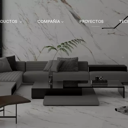
ODUCTOS
COMPAÑÍA
PROYECTOS
TEC