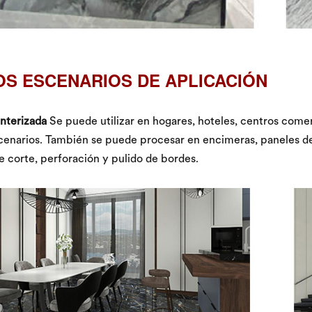
S ESCENARIOS DE APLICACIÓN
interizada
Se puede utilizar en hogares, hoteles, centros comerc
cenarios. También se puede procesar en encimeras, paneles de 
 corte, perforación y pulido de bordes.