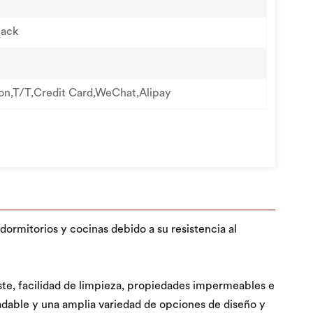
lack
on,T/T,Credit Card,WeChat,Alipay
rmitorios y cocinas debido a su resistencia al
ste, facilidad de limpieza, propiedades impermeables e
radable y una amplia variedad de opciones de diseño y