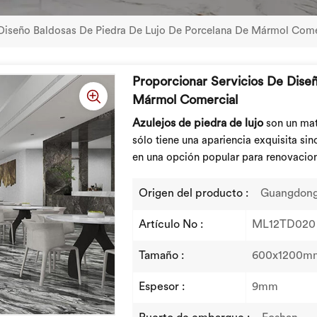
 Diseño Baldosas De Piedra De Lujo De Porcelana De Mármol Come
Proporcionar Servicios De Dise
Mármol Comercial
Azulejos de piedra de lujo
son un mat
sólo tiene una apariencia exquisita si
en una opción popular para renovacio
Origen del producto :
Guangdong
Artículo No :
ML12TD020
Tamaño :
600x1200m
Espesor :
9mm