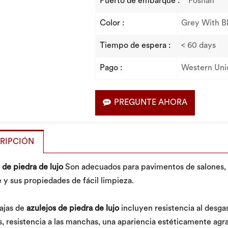
Puerto de embarque :
Foshan
Color :
Grey With B
Tiempo de espera :
< 60 days
Pago :
Western Uni
PREGUNTE AHORA
RIPCIÓN
 de piedra de lujo
Son adecuados para pavimentos de salones, do
 y sus propiedades de fácil limpieza.
ajas de
azulejos de piedra de lujo
incluyen resistencia al desga
s, resistencia a las manchas, una apariencia estéticamente ag