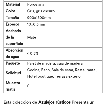
Material
Porcelana
Color
Gris, gris oscuro
Tamaño
900x1800mm
Espesor
10±0,3
mm
Acabado
de la
Mate
superficie
Absorción
< 0,5%
de agua
Paquete
Palet de madera, caja de madera
Cocina, Baño, Sala de estar, Restaurante,
Solicitud
Hotel boutique, Terraza exterior
Muestra
Sí
gratis
Esta colección de
Azulejos rústicos
Presenta un