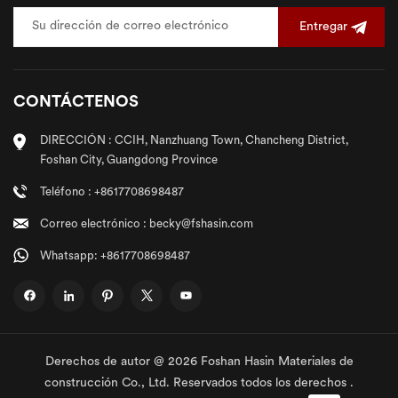
Entregar
CONTÁCTENOS
DIRECCIÓN : CCIH, Nanzhuang Town, Chancheng District,
Foshan City, Guangdong Province
Teléfono : +8617708698487
Correo electrónico : becky@fshasin.com
Whatsapp: +8617708698487
Derechos de autor @ 2026 Foshan Hasin Materiales de
construcción Co., Ltd. Reservados todos los derechos .