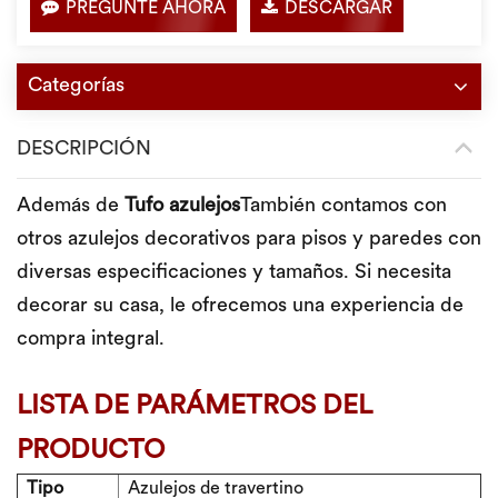
PREGUNTE AHORA
DESCARGAR
Categorías
DESCRIPCIÓN
Además de
Tufo
azulejos
También contamos con
otros azulejos decorativos para pisos y paredes con
diversas especificaciones y tamaños. Si necesita
decorar su casa, le ofrecemos una experiencia de
compra integral.
LISTA DE PARÁMETROS DEL
PRODUCTO
Tipo
Azulejos de travertino