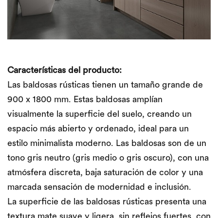
Características del producto:
Las baldosas rústicas tienen un tamaño grande de
900 x 1800 mm. Estas baldosas amplían
visualmente la superficie del suelo, creando un
espacio más abierto y ordenado, ideal para un
estilo minimalista moderno. Las baldosas son de un
tono gris neutro (gris medio o gris oscuro), con una
atmósfera discreta, baja saturación de color y una
marcada sensación de modernidad e inclusión.
La superficie de las baldosas rústicas presenta una
textura mate suave y ligera, sin reflejos fuertes, con