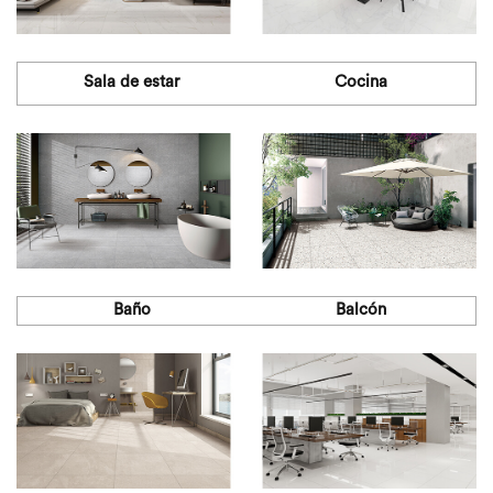
Sala de estar
Cocina
Baño
Balcón