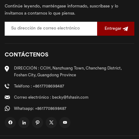
Continúe leyendo, manténgase informado, suscríbase y lo
invitamos a contarnos lo que piensa.
Entregar
CONTÁCTENOS
DIRECCIÓN : CCIH, Nanzhuang Town, Chancheng District,
Foshan City, Guangdong Province
Teléfono : +8617708698487
Correo electrónico : becky@fshasin.com
Whatsapp: +8617708698487