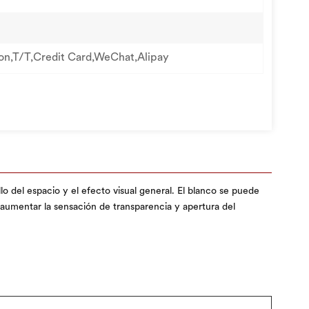
on,T/T,Credit Card,WeChat,Alipay
llo del espacio y el efecto visual general. El blanco se puede
 aumentar la sensación de transparencia y apertura del