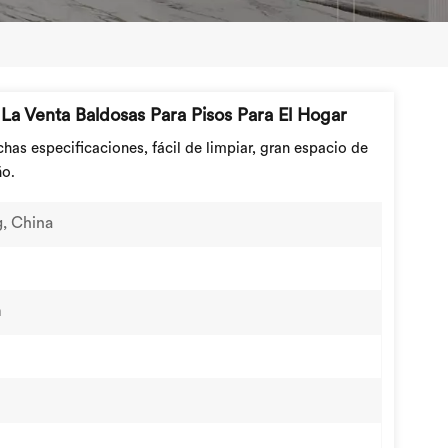
a Venta Baldosas Para Pisos Para El Hogar
has especificaciones, fácil de limpiar, gran espacio de
ño.
, China
m