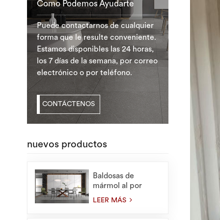
Como Podemos Ayudarte
Puede contactarnos de cualquier
forma que le resulte conveniente.
Estamos disponibles las 24 horas,
los 7 días de la semana, por correo
electrónico o por teléfono.
CONTÁCTENOS
nuevos productos
Baldosas de
mármol al por
mayor de
LEER MÁS
1200X2400 mm
para losas de