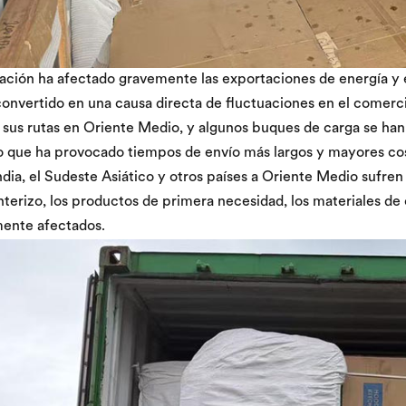
uación ha afectado gravemente las exportaciones de energía y 
convertido en una causa directa de fluctuaciones en el comerci
 sus rutas en Oriente Medio, y algunos buques de carga se ha
lo que ha provocado tiempos de envío más largos y mayores cos
ndia, el Sudeste Asiático y otros países a Oriente Medio sufren
nterizo, los productos de primera necesidad, los materiales de 
mente afectados.