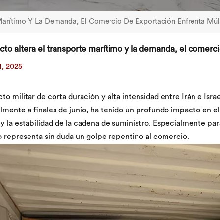
e Marítimo Y La Demanda, El Comercio De Exportación Enfrenta Múl
licto altera el transporte marítimo y la demanda, el comerc
1, 2025
icto militar de corta duración y alta intensidad entre Irán e Isr
mente a finales de junio, ha tenido un profundo impacto en el
 y la estabilidad de la cadena de suministro. Especialmente p
o representa sin duda un golpe repentino al comercio.