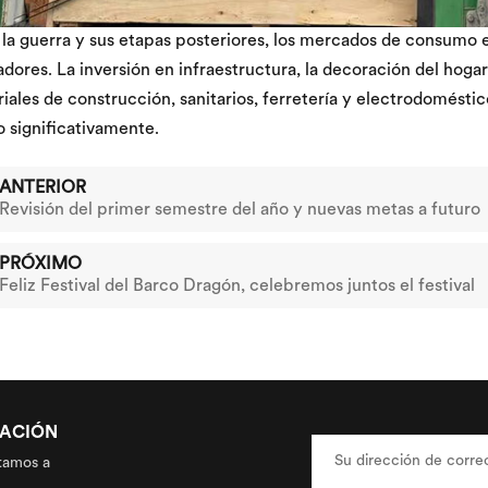
la guerra y sus etapas posteriores, los mercados de consumo 
dores. La inversión en infraestructura, la decoración del hog
iales de construcción, sanitarios, ferretería y electrodomésti
o significativamente.
ANTERIOR
Revisión del primer semestre del año y nuevas metas a futuro
PRÓXIMO
Feliz Festival del Barco Dragón, celebremos juntos el festival
ZACIÓN
tamos a