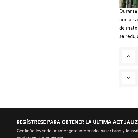
Durante 
conserva
de mater
se reduj
REGÍSTRESE PARA OBTENER LA ÚLTIMA ACTUALI
Continúe leyendo, manténgase informado, suscríbase y lo invi