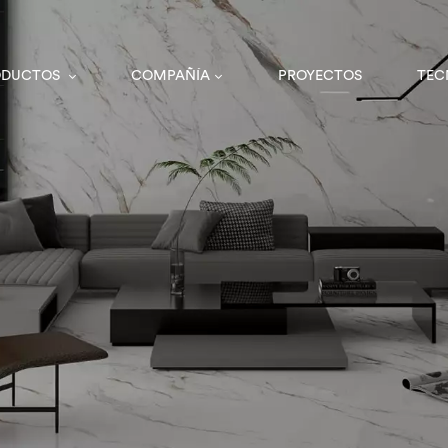
ODUCTOS
COMPAÑÍA
PROYECTOS
TEC