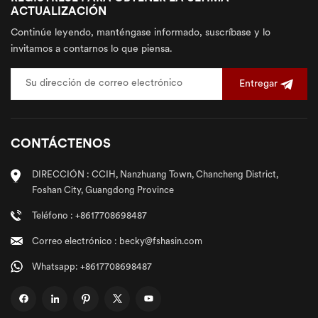
ACTUALIZACIÓN
Continúe leyendo, manténgase informado, suscríbase y lo
invitamos a contarnos lo que piensa.
Entregar
CONTÁCTENOS
DIRECCIÓN : CCIH, Nanzhuang Town, Chancheng District,
Foshan City, Guangdong Province
Teléfono : +8617708698487
Correo electrónico : becky@fshasin.com
Whatsapp: +8617708698487