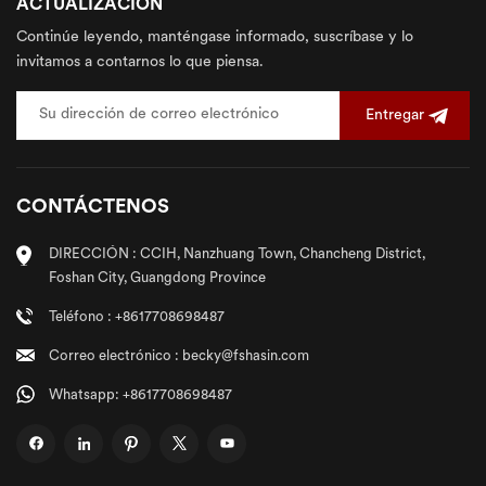
ACTUALIZACIÓN
Continúe leyendo, manténgase informado, suscríbase y lo
invitamos a contarnos lo que piensa.
Entregar
CONTÁCTENOS
DIRECCIÓN : CCIH, Nanzhuang Town, Chancheng District,
Foshan City, Guangdong Province
Teléfono : +8617708698487
Correo electrónico : becky@fshasin.com
Whatsapp: +8617708698487